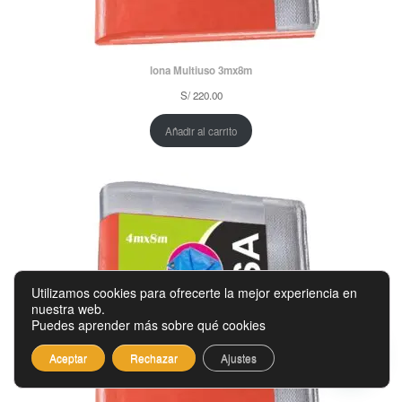
lona Multiuso 3mx8m
S/
220.00
Añadir al carrito
Utilizamos cookies para ofrecerte la mejor experiencia en
nuestra web.
Puedes aprender más sobre qué cookies
1
Aceptar
Rechazar
Ajustes