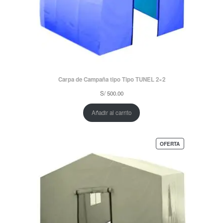
Carpa de Campaña tipo Tipo TUNEL 2×2
S/
500.00
Añadir al carrito
PRODUCTO
OFERTA
EN
OFERTA