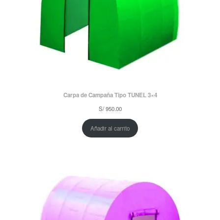
Carpa de Campaña Tipo TUNEL 3×4
S/
950.00
Añadir al carrito