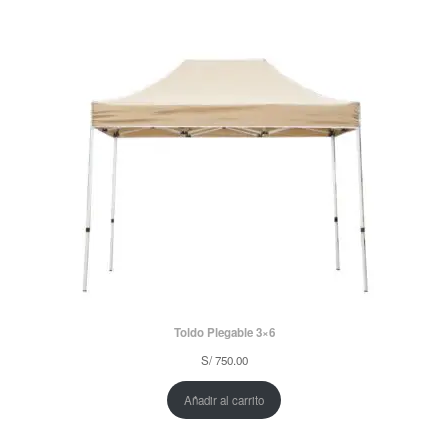
Toldo Plegable 3×6
S/
750.00
Añadir al carrito