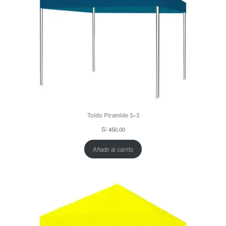
Toldo Piramide 3×3
S/
450.00
Añadir al carrito