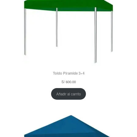
Toldo Piramide 3×4
S/
600.00
Añadir al carrito