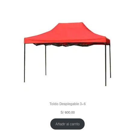
Toldo Desplegable 3×6
S/
600.00
Añadir al carrito