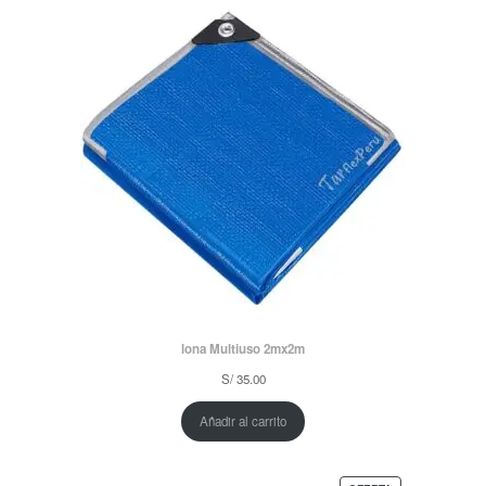
lona Multiuso 2mx2m
S/
35.00
Añadir al carrito