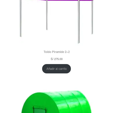
Toldo Piramide 2×2
S/
275.00
Añadir al carrito