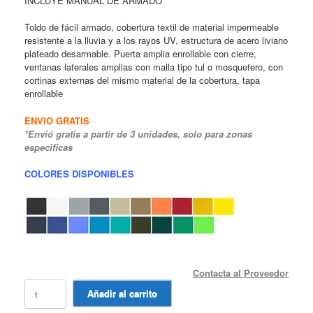
INCLUYE MANUAL DE ARMADO
Toldo de fácil armado, cobertura textil de material impermeable
resistente a la lluvia y a los rayos UV, estructura de acero liviano
plateado desarmable. Puerta amplia enrollable con cierre,
ventanas laterales amplias con malla tipo tul o mosquetero, con
cortinas externas del mismo material de la cobertura, tapa
enrollable
ENVIO GRATIS
*Envió gratis a partir de 3 unidades, solo para zonas
especificas
COLORES DISPONIBLES
Contacta al Proveedor
Toldo
Añadir al carrito
Desplegable
3x3