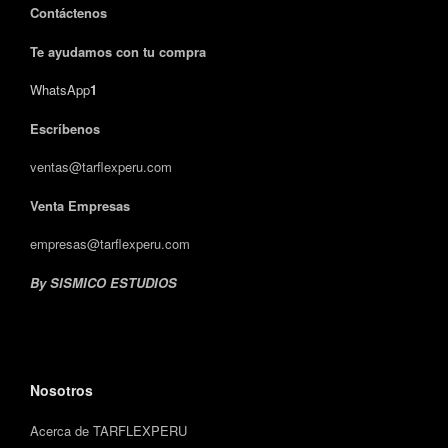
Contáctenos
Te ayudamos con tu compra
WhatsApp
1
Escríbenos
ventas@tarflexperu.com
Venta Empresas
empresas@tarflexperu.com
By SISMICO ESTUDIOS
Nosotros
Acerca de TARFLEXPERU