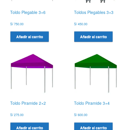
Toldo Plegable 3×6
Toldos Plegables 3×3
S/
750.00
S/
450.00
Añadir al carrito
Añadir al carrito
Toldo Piramide 2×2
Toldo Piramide 3×4
S/
275.00
S/
600.00
Añadir al carrito
Añadir al carrito