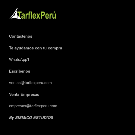
Contáctenos
Te ayudamos con tu compra
WhatsApp
1
Escríbenos
ventas@tarflexperu.com
Venta Empresas
empresas@tarflexperu.com
By SISMICO ESTUDIOS