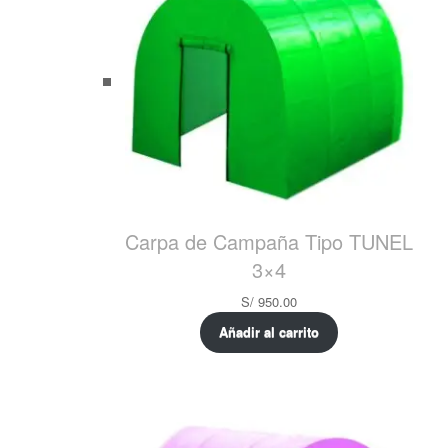
Carpa de Campaña Tipo TUNEL
3×4
S/
950.00
Añadir al carrito