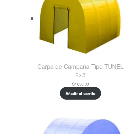
Carpa de Campaña Tipo TUNEL
2×3
S/
650.00
Añadir al carrito