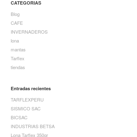
CATEGORIAS
Blog
CAFE
INVERNADEROS
lona
mantas
Tarflex
tiendas
Entradas recientes
TARFLEXPERU
SISMICO SAC
BICSAC
INDUSTRIAS BETSA
Lona Tarflex 350gr